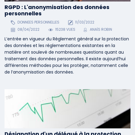
RGPD : L'anonymisation des données
personnelles
DONNEES PERSONNELLES
11/03/2022
08/04/2022
15238 VUES
ANAÏS ROBIN
L’entrée en vigueur du Règlement général sur la protection
des données et les réglementations existantes en la
matière ont soulevé de nombreuses questions quant au
traitement des données personnelles. Il existe aujourd’hui
différentes méthodes pour les protéger, notamment celle
de l’anonymisation des données.
Désignation d'un délégué à la protection