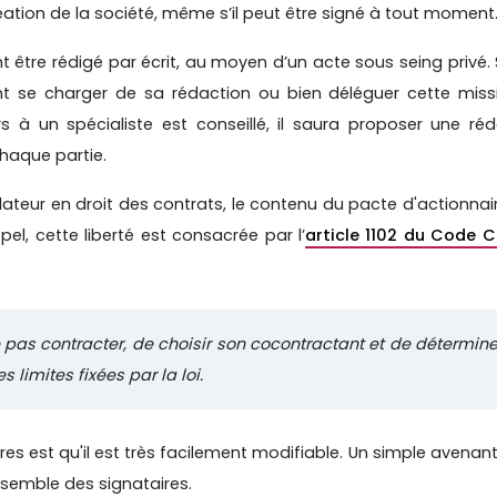
réation de la société, même s’il peut être signé à tout moment
 être rédigé par écrit, au moyen d’un acte sous seing privé. S
vent se charger de sa rédaction ou bien déléguer cette miss
s à un spécialiste est conseillé, il saura proposer une ré
haque partie.
ndateur en droit des contrats, le contenu du pacte d'actionnai
pel, cette liberté est consacrée par l’
article 1102 du Code Ci
 pas contracter, de choisir son cocontractant et de détermine
 limites fixées par la loi.
s est qu'il est très facilement modifiable. Un simple avenant 
nsemble des signataires.