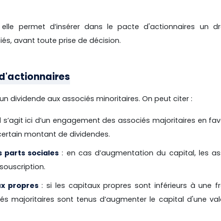
elle permet d’insérer dans le pacte d'actionnaires un dr
és, avant toute prise de décision.
 d'actionnaires
un dividende aux associés minoritaires. On peut citer :
il s’agit ici d’un engagement des associés majoritaires en fa
 certain montant de dividendes.
s parts sociales
: en cas d’augmentation du capital, les as
 souscription.
ux propres
: si les capitaux propres sont inférieurs à une f
iés majoritaires sont tenus d’augmenter le capital d'une va