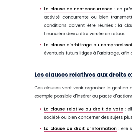
La clause de non-concurrence
: en pré
activité concurrente ou bien transmett
conditions doivent être réunies : la cl
financière devra être versée en retour.
La clause d'arbitrage ou compromissoi
éventuels futurs litiges à l'arbitrage, af
Les clauses relatives aux droits 
Ces clauses vont venir organiser la gestion d
exemple possible d'insérer au pacte d'actionn
La clause relative au droit de vote
: el
société ou bien concerner des sujets plus
La clause de droit d'information
: elle