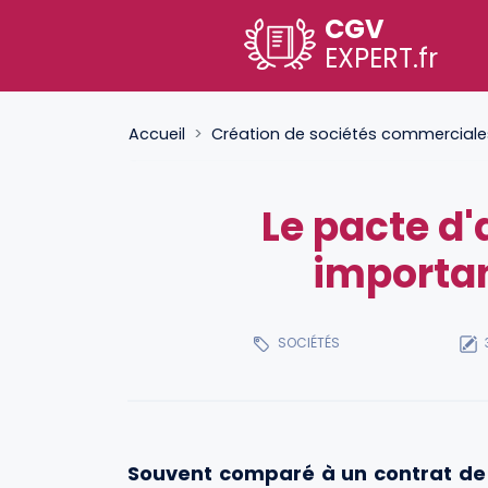
CGV
EXPERT
.fr
Accueil
Création de sociétés commerciales 
Le pacte d'
importan
SOCIÉTÉS
Souvent comparé à un contrat de 