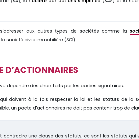
nyme (SA), la
société par actions simplifiée
(SAS) et la soci
 s’adresser aux autres types de sociétés comme la
soc
a société civile immobilière (SCI).
E D’ACTIONNAIRES
va dépendre des choix faits par les parties signataires.
i doivent à la fois respecter la loi et les statuts de la s
ible, un pacte d'actionnaires ne doit pas contenir trop de cla
t contredire une clause des statuts, ce sont les statuts qui 