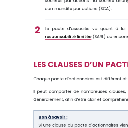
sociétés par actions : la société ano
commandite par actions (SCA).
Le pacte d’associés va quant à lui
responsabilité limitée
(SARL) ou encore l
LES CLAUSES D’UN PACT
Chaque pacte d’actionnaires est différent et 
Il peut comporter de nombreuses clauses, qu
Généralement, afin d’être clair et compréhens
Bon à savoir :
Si une clause du pacte d'actionnaires vien