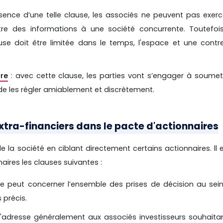
sence d’une telle clause, les associés ne peuvent pas exerc
re des informations à une société concurrente. Toutefois,
ause doit être limitée dans le temps, l'espace et une contr
re
: avec cette clause, les parties vont s’engager à soumet
in de les régler amiablement et discrètement.
extra-financiers dans le pacte d'actionnaires
e la société en ciblant directement certains actionnaires. ll 
aires les clauses suivantes :
le peut concerner l’ensemble des prises de décision au sei
 précis.
 s'adresse généralement aux associés investisseurs souhaita