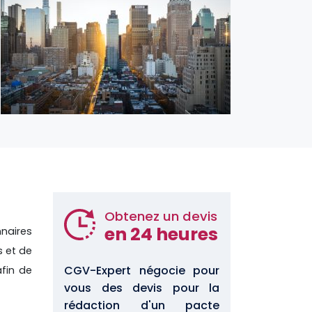
Obtenez un devis
en 24 heures
nnaires
s et de
CGV-Expert négocie pour
afin de
vous des devis pour la
rédaction d'un pacte