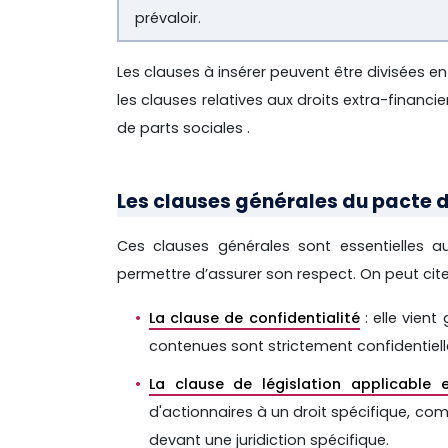
prévaloir.
Les clauses à insérer peuvent être divisées e
les clauses relatives aux droits extra-financie
de parts sociales .
Les clauses générales du pacte d
Ces clauses générales sont essentielles a
permettre d’assurer son respect. On peut cit
La clause de confidentialité
: elle vient
contenues sont strictement confidentiell
La clause de législation applicable e
d'actionnaires à un droit spécifique, comm
devant une juridiction spécifique.