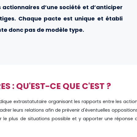
s actionnaires d’une société et d’anticiper
litiges. Chaque pacte est unique et établi
xiste donc pas de modèle type.
S : QU'EST-CE QUE C'EST ?
dique extrastatutaire organisant les rapports entre les actio
cadrer leurs relations afin de prévenir d'éventuelles opposition
oir le plus de situations possible et y apporter une réponse 