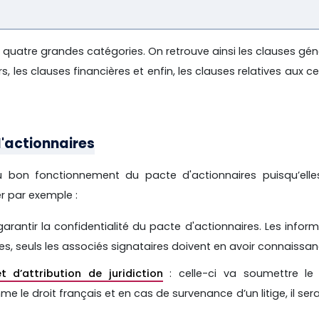
n quatre grandes catégories. On retrouve ainsi les clauses gén
rs, les clauses financières et enfin, les clauses relatives aux c
'actionnaires
u bon fonctionnement du pacte d'actionnaires puisqu’elle
er par exemple :
 garantir la confidentialité du pacte d'actionnaires. Les infor
es, seuls les associés signataires doivent en avoir connaissan
t d’attribution de juridiction
: celle-ci va soumettre le
e le droit français et en cas de survenance d’un litige, il ser