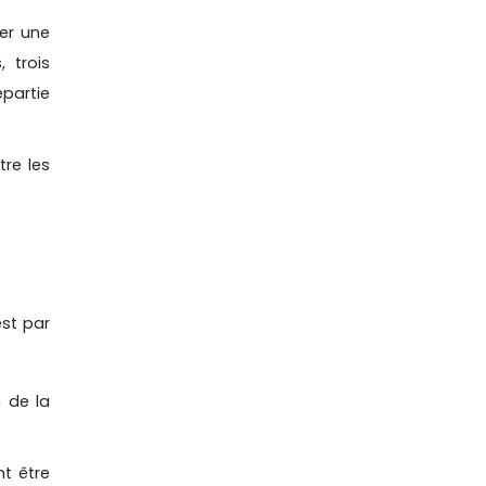
er une
 trois
epartie
tre les
est par
n de la
nt être