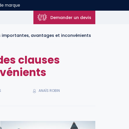
 de marque
Demander un devis
es importantes, avantages et inconvénients
 des clauses
nvénients
ANAÏS ROBIN
S