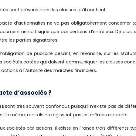
tés sont prévues dans les clauses qu’il contient.
e pacte d’actionnaires ne va pas obligatoirement concerner t
 document ne soit signé que par certains d’entre eux. De plus,
entre les parties signataires.
’obligation de publicité pesant, en revanche, sur les statut
 les sociétés cotées qui doivent communiquer les clauses con
 actions à l'Autorité des marchés financiers.
pacte d’associés ?
és
sont très souvent confondus puisqu’il n’existe pas de diff
est le même, mais ils ne régissent pas les mêmes rapports.
x sociétés par actions. Il existe en France trois différents t