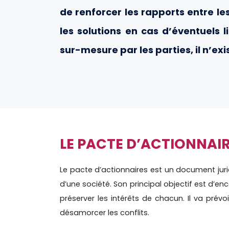
de renforcer les rapports entre le
les solutions en cas d’éventuels 
sur-mesure par les parties, il n’e
LE PACTE D’ACTIONNAIRE
Le pacte d’actionnaires est un document juri
d’une société. Son principal objectif est d’en
préserver les intérêts de chacun. Il va prév
désamorcer les conflits.