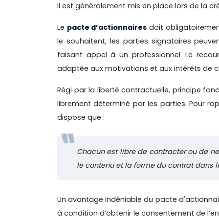
Il est généralement mis en place lors de la c
Le
pacte d’actionnaires
doit obligatoirement
le souhaitent, les parties signataires peu
faisant appel à un professionnel. Le recour
adaptée aux motivations et aux intérêts de c
Régi par la liberté contractuelle, principe fo
librement déterminé par les parties. Pour rap
dispose que :
Chacun est libre de contracter ou de ne
le contenu et la forme du contrat dans les
Un avantage indéniable du pacte d'actionnaire
à condition d’obtenir le consentement de l’e