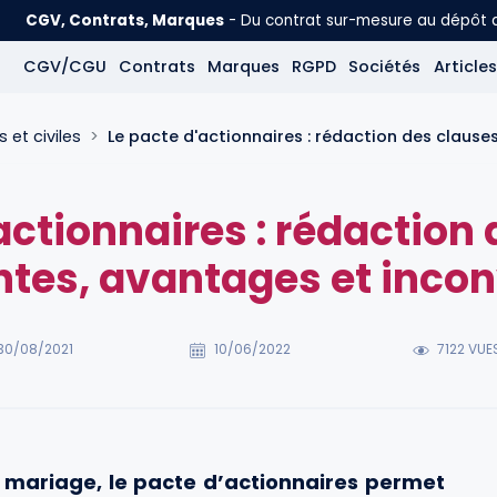
CGV, Contrats, Marques
- Du contrat sur-mesure au dépôt
CGV/CGU
Contrats
Marques
RGPD
Sociétés
Articles
et civiles
Le pacte d'actionnaires : rédaction des claus
actionnaires : rédaction
tes, avantages et inco
30/08/2021
10/06/2022
7122 VUE
mariage, le pacte d’actionnaires permet