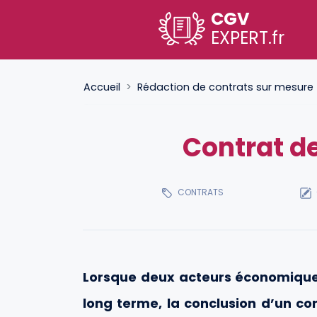
CGV
EXPERT
.fr
Accueil
Rédaction de contrats sur mesure
Contrat de
CONTRATS
Lorsque deux acteurs économiques
long terme, la conclusion d’un co