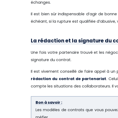
échanges.
Il est bien sûr indispensable d’agir de bonn
échéant, si la rupture est qualifiée d’abusive,
La rédaction et la signature du c
Une fois votre partenaire trouvé et les négoc
signature du contrat.
Il est vivement conseillé de faire appel à un
rédaction du contrat de partenariat
. Celu
compte les situations des collaborateurs. I
Bon à savoir :
Les modèles de contrats que vous pouvez t
méfier.