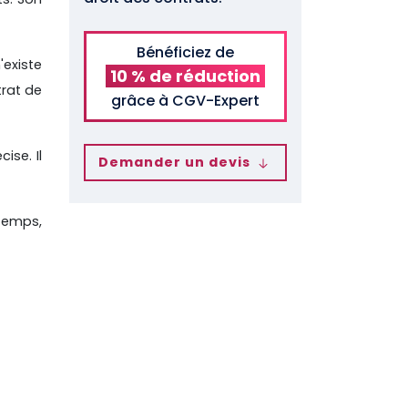
Bénéficiez de
'existe
10 % de réduction
trat de
grâce à CGV-Expert
ise. Il
Demander un devis
 temps,