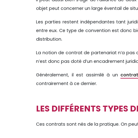
objet peut concerner un large éventail de situ
Les parties restent indépendantes tant juri
entre eux. Ce type de convention est donc bi
distribution.
La notion de contrat de partenariat n’a pas d
n’est donc pas doté d’un encadrement juridiq
Généralement, il est assimilé à un
contra
contrairement à ce dernier.
LES DIFFÉRENTS TYPES 
Ces contrats sont nés de la pratique. On pe