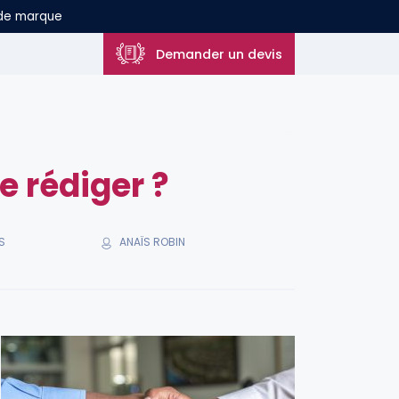
 de marque
Demander un devis
e rédiger ?
ANAÏS ROBIN
S