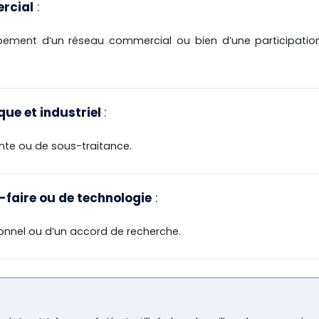
ercial
:
ppement d’un réseau commercial ou bien d’une participatio
que et industriel
:
nte ou de sous-traitance.
r-faire ou de technologie
:
sonnel ou d’un accord de recherche.