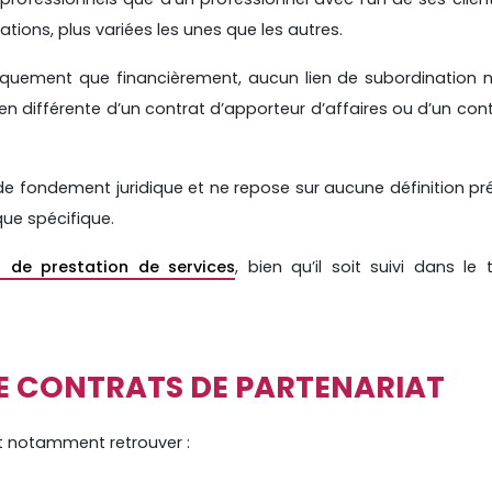
ations, plus variées les unes que les autres.
diquement que financièrement, aucun lien de subordination n
en différente d’un contrat d’apporteur d’affaires ou d’un con
e fondement juridique et ne repose sur aucune définition préc
ue spécifique.
t de prestation de services
, bien qu’il soit suivi dans le
DE CONTRATS DE PARTENARIAT
ut notamment retrouver :