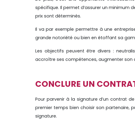
spécifique. Il permet d’assurer un minimum de
prix sont déterminés.
Il va par exemple permettre à une entrepri
grande notoriété ou bien en étoffant sa gamm
Les objectifs peuvent être divers : neutrali
accroître ses compétences, augmenter son ch
CONCLURE UN CONTRAT 
Pour parvenir à la signature d’un contrat de
premier temps bien choisir son partenaire, pu
signature.