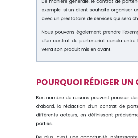
De manière générale, le contrat de partenar
exemple, si un client souhaite organiser u
avec un prestataire de services qui sera c
Nous pouvons également prendre l’exempl
d’un contrat de partenariat conclu entre l
verra son produit mis en avant.
POURQUOI RÉDIGER UN 
Bon nombre de raisons peuvent pousser des 
d’abord, la rédaction d’un contrat de parte
différents acteurs, en définissant précisé
parties.
De plus, c’est une opportunité intéressan