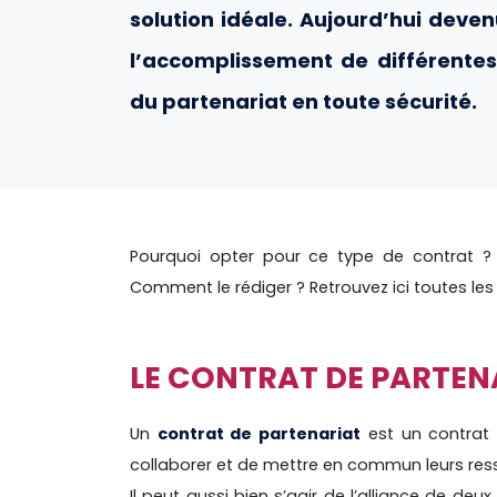
solution idéale. Aujourd’hui deve
l’accomplissement de différentes 
du partenariat en toute sécurité.
Pourquoi opter pour ce type de contrat ?
Comment le rédiger ? Retrouvez ici toutes les
LE CONTRAT DE PARTENA
Un
contrat de partenariat
est un contrat 
collaborer et de mettre en commun leurs ress
Il peut aussi bien s’agir de l’alliance de deu