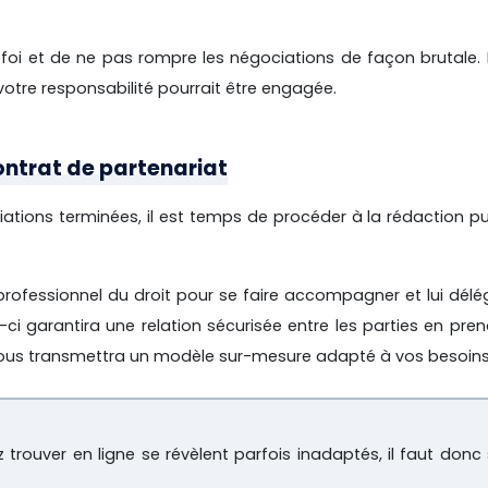
e foi et de ne pas rompre les négociations de façon brutale.
 votre responsabilité pourrait être engagée.
ontrat de partenariat
iations terminées, il est temps de procéder à la rédaction pu
 professionnel du droit pour se faire accompagner et lui délé
i-ci garantira une relation sécurisée entre les parties en pre
l vous transmettra un modèle sur-mesure adapté à vos besoins
rouver en ligne se révèlent parfois inadaptés, il faut donc 