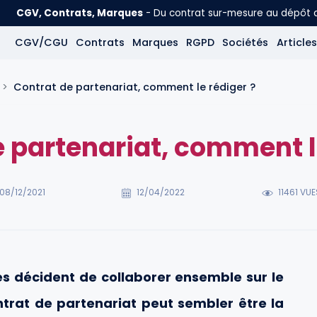
CGV, Contrats, Marques
- Du contrat sur-mesure au dépôt
CGV/CGU
Contrats
Marques
RGPD
Sociétés
Articles
Contrat de partenariat, comment le rédiger ?
 partenariat, comment l
08/12/2021
12/04/2022
11461 VUE
 décident de collaborer ensemble sur le
ntrat de partenariat peut sembler être la