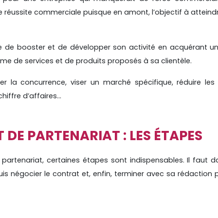
 réussite commerciale puisque en amont, l’objectif à atteindr
se de booster et de développer son activité en acquérant un
e de services et de produits proposés à sa clientèle.
ser la concurrence, viser un marché spécifique, réduire les
iffre d’affaires…
DE PARTENARIAT : LES ÉTAPES
 partenariat, certaines étapes sont indispensables. Il faut 
is négocier le contrat et, enfin, terminer avec sa rédaction 