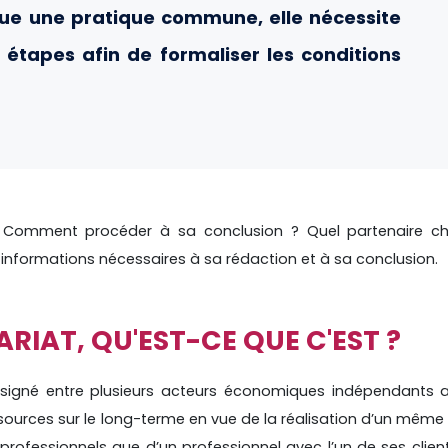
nue une pratique commune, elle nécessite
étapes afin de formaliser les conditions
 Comment procéder à sa conclusion ? Quel partenaire cho
 informations nécessaires à sa rédaction et à sa conclusion.
RIAT, QU'EST-CE QUE C'EST ?
signé entre plusieurs acteurs économiques indépendants a
ources sur le long-terme en vue de la réalisation d’un même 
x professionnels que d’un professionnel avec l’un de ses clien