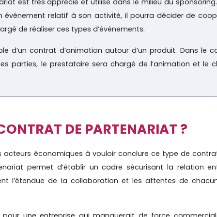
iat est très apprécié et utilisé dans le milieu du sponsoring.
n événement relatif à son activité, il pourra décider de coop
hargé de réaliser ces types d’événements.
e d’un contrat d’animation autour d’un produit. Dans le c
es parties, le prestataire sera chargé de l’animation et le cl
CONTRAT DE PARTENARIAT ?
acteurs économiques à vouloir conclure ce type de contrat
nariat permet d’établir un cadre sécurisant la relation en
ment l’étendue de la collaboration et les attentes de chacu
te pour une entreprise qui manquerait de force commercial