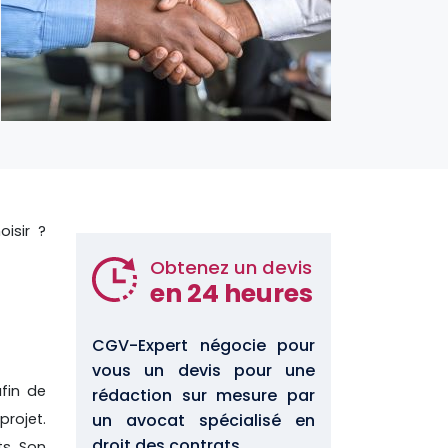
isir ?
Obtenez un devis
en 24 heures
CGV-Expert négocie pour
vous un devis pour une
fin de
rédaction sur mesure par
projet.
un avocat spécialisé en
droit des contrats.
ts. Son