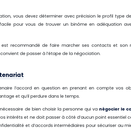
uation, vous devez déterminer avec précision le profil type d
us facile pour vous de trouver un binôme en adéquation av
, il est recommandé de faire marcher ses contacts et son 
il convient de passer à l’étape de la négociation.
tenariat
tenaire l’accord en question en prenant en compte vos obj
antage et qu’il perdure dans le temps.
t nécessaire de bien choisir la personne qui va
négocier le c
vos intérêts et ne doit passer à côté d’aucun point essentie
fidentialité et d’accords intermédiaires pour sécuriser au mi