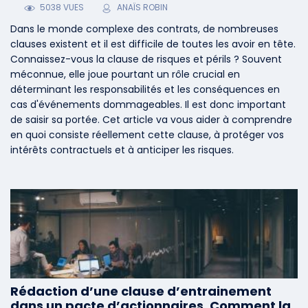
5038 VUES
ANAÏS ROBIN
Dans le monde complexe des contrats, de nombreuses
clauses existent et il est difficile de toutes les avoir en tête.
Connaissez-vous la clause de risques et périls ? Souvent
méconnue, elle joue pourtant un rôle crucial en
déterminant les responsabilités et les conséquences en
cas d'événements dommageables. Il est donc important
de saisir sa portée. Cet article va vous aider à comprendre
en quoi consiste réellement cette clause, à protéger vos
intérêts contractuels et à anticiper les risques.
Rédaction d’une clause d’entrainement
dans un pacte d’actionnaires. Comment la