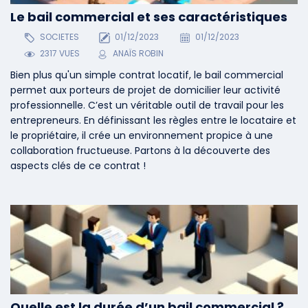
Le bail commercial et ses caractéristiques
SOCIETES
01/12/2023
01/12/2023
2317 VUES
ANAÏS ROBIN
Bien plus qu'un simple contrat locatif, le bail commercial
permet aux porteurs de projet de domicilier leur activité
professionnelle. C’est un véritable outil de travail pour les
entrepreneurs. En définissant les règles entre le locataire et
le propriétaire, il crée un environnement propice à une
collaboration fructueuse. Partons à la découverte des
aspects clés de ce contrat !
Quelle est la durée d’un bail commercial ?