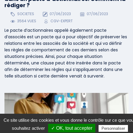
rédiger ?
SOCIETES
07/06/2023
07/06/2023
3564 VUES
CGV-EXPERT
Le pacte d’actionnaires appelé également pacte
d’associés est un pacte qui a pour objectif de préserver les
relations entre les associés de la société et qui va définir
les règles de comportement de ces derniers selon des
situations précises. Ainsi, pour chaque situation
déterminée, une clause peut être insérée dans le pacte
afin de déterminer les règles qui s’appliqueront dans une
telle situation si cette dernière venait à survenir.
Ce site utilise des cookies et vous donne le contrôle sur ce que vo
souhaitez activer
✓ OK, tout accepter
Personnaliser