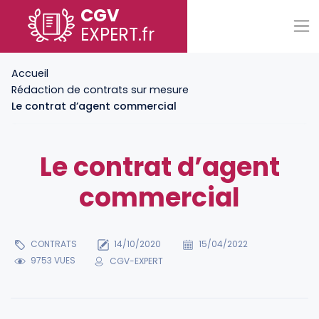
CGV
EXPERT
.fr
Accueil
Rédaction de contrats sur mesure
Le contrat d’agent commercial
Le contrat d’agent
commercial
CONTRATS
14/10/2020
15/04/2022
9753 VUES
CGV-EXPERT