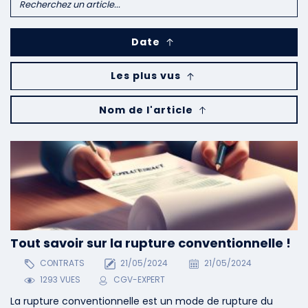
Date
Les plus vus
Nom de l'article
Tout savoir sur la rupture conventionnelle !
CONTRATS
21/05/2024
21/05/2024
1293 VUES
CGV-EXPERT
La rupture conventionnelle est un mode de rupture du