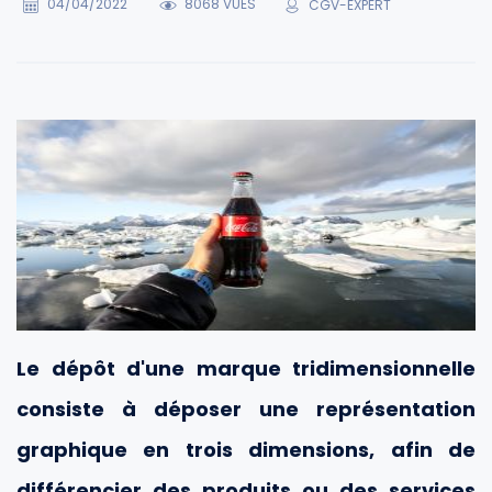
04/04/2022
8068 VUES
CGV-EXPERT
Le dépôt d'une marque tridimensionnelle
consiste à déposer une représentation
graphique en trois dimensions, afin de
différencier des produits ou des services