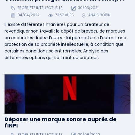
PROPRIETE INTELLECTUELLE
30/03/2021
04/04/2022
7367 VUES
ANAÏS ROBIN
Il existe différentes manières pour un créateur de
revendiquer son travail : le dépôt de brevets, de marques
ou encore les droits d’auteur lui permettent d’obtenir une
protection de sa propriété intellectuelle, à condition que
certaines conditions soient remplies. Analyse des
différentes options qui s'offrent au créateur.
Déposer une marque sonore auprès de
l'INPI
PROPRIETE INTELLECTUELLE
20/08/2020