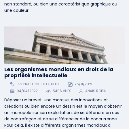
non standard, ou bien une caractéristique graphique ou
une couleur.
Les organismes mondiaux en droit de la
propriété intellectuelle
PROPRIETE INTELLECTUELLE
25/11/2021
04/04/2022
5496 VUES
ANAÏS ROBIN
Déposer un brevet, une marque, des innovations et
créations ou bien encore un dessin est le moyen d’obtenir
un monopole sur son exploitation, de se défendre en cas
de contrefaçon et de se différencier de la concurrence.
Pour cela, il existe différents organismes mondiaux à