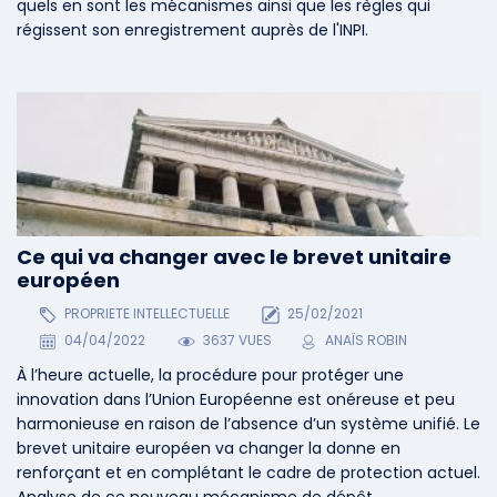
quels en sont les mécanismes ainsi que les règles qui
régissent son enregistrement auprès de l'INPI.
Ce qui va changer avec le brevet unitaire
européen
PROPRIETE INTELLECTUELLE
25/02/2021
04/04/2022
3637 VUES
ANAÏS ROBIN
À l’heure actuelle, la procédure pour protéger une
innovation dans l’Union Européenne est onéreuse et peu
harmonieuse en raison de l’absence d’un système unifié. Le
brevet unitaire européen va changer la donne en
renforçant et en complétant le cadre de protection actuel.
Analyse de ce nouveau mécanisme de dépôt.