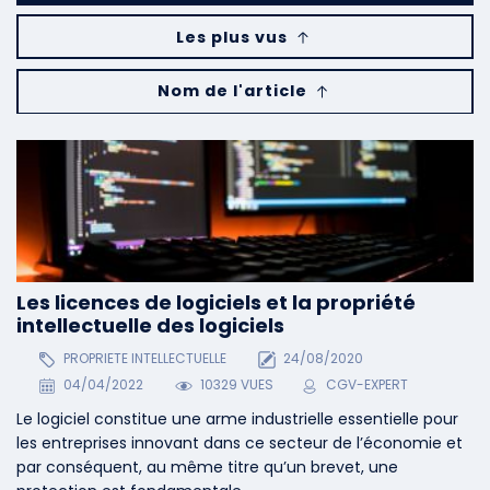
Les plus vus
Nom de l'article
Les licences de logiciels et la propriété
intellectuelle des logiciels
PROPRIETE INTELLECTUELLE
24/08/2020
04/04/2022
10329 VUES
CGV-EXPERT
Le logiciel constitue une arme industrielle essentielle pour
les entreprises innovant dans ce secteur de l’économie et
par conséquent, au même titre qu’un brevet, une