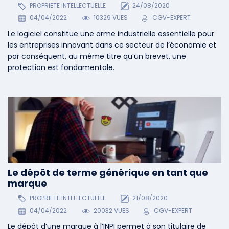
PROPRIETE INTELLECTUELLE
24/08/2020
04/04/2022
10329 VUES
CGV-EXPERT
Le logiciel constitue une arme industrielle essentielle pour
les entreprises innovant dans ce secteur de l’économie et
par conséquent, au même titre qu’un brevet, une
protection est fondamentale.
Le dépôt de terme générique en tant que
marque
PROPRIETE INTELLECTUELLE
21/08/2020
04/04/2022
20032 VUES
CGV-EXPERT
Le dépôt d’une marque à l’INPI permet à son titulaire de