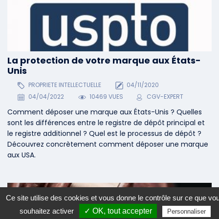
La protection de votre marque aux États-
Unis
PROPRIETE INTELLECTUELLE
04/11/2020
04/04/2022
10469 VUES
CGV-EXPERT
Comment déposer une marque aux États-Unis ? Quelles
sont les différences entre le registre de dépôt principal et
le registre additionnel ? Quel est le processus de dépôt ?
Découvrez concrètement comment déposer une marque
aux USA.
Ce site utilise des cookies et vous donne le contrôle sur ce que vo
souhaitez activer
✓ OK, tout accepter
Personnaliser