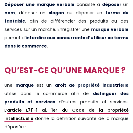
Déposer une marque verbale
consiste à
déposer
un
nom
, déposer un
slogan
ou déposer un
terme de
fantaisie
, afin de différencier des produits ou des
services sur un marché. Enregistrer une
marque verbale
permet d’
interdire aux concurrents d’utiliser ce terme
dans le commerce
.
QU’EST-CE QU’UNE MARQUE ?
Une
marque
est un
droit de propriété industrielle
utilisé dans le commerce afin de
distinguer des
produits et services
d’autres produits et services.
L’
article L711-1 al. 1er du Code de la propriété
intellectuelle
donne la définition suivante de la marque
déposée :