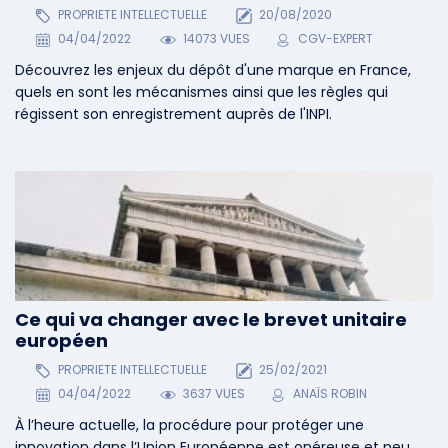
PROPRIETE INTELLECTUELLE
20/08/2020
04/04/2022
14073 VUES
CGV-EXPERT
Découvrez les enjeux du dépôt d'une marque en France,
quels en sont les mécanismes ainsi que les règles qui
régissent son enregistrement auprès de l'INPI.
Ce qui va changer avec le brevet unitaire
européen
PROPRIETE INTELLECTUELLE
25/02/2021
04/04/2022
3637 VUES
ANAÏS ROBIN
À l’heure actuelle, la procédure pour protéger une
innovation dans l’Union Européenne est onéreuse et peu