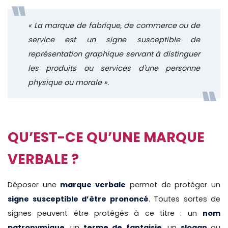
« La marque de fabrique, de commerce ou de
service est un signe susceptible de
représentation graphique servant à distinguer
les produits ou services d'une personne
physique ou morale ».
QU’EST-CE QU’UNE MARQUE
VERBALE ?
Déposer une
marque verbale
permet de protéger un
signe susceptible d’être prononcé
. Toutes sortes de
signes peuvent être protégés à ce titre : un
nom
patronymique
, un
terme de fantaisie
, un
slogan
ou