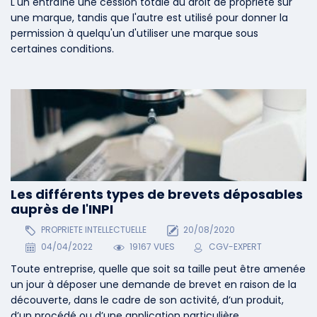
L'un entraîne une cession totale du droit de propriété sur
une marque, tandis que l'autre est utilisé pour donner la
permission à quelqu'un d'utiliser une marque sous
certaines conditions.
Les différents types de brevets déposables
auprès de l'INPI
PROPRIETE INTELLECTUELLE
20/08/2020
04/04/2022
19167 VUES
CGV-EXPERT
Toute entreprise, quelle que soit sa taille peut être amenée
un jour à déposer une demande de brevet en raison de la
découverte, dans le cadre de son activité, d’un produit,
d’un procédé ou d’une application particulière.