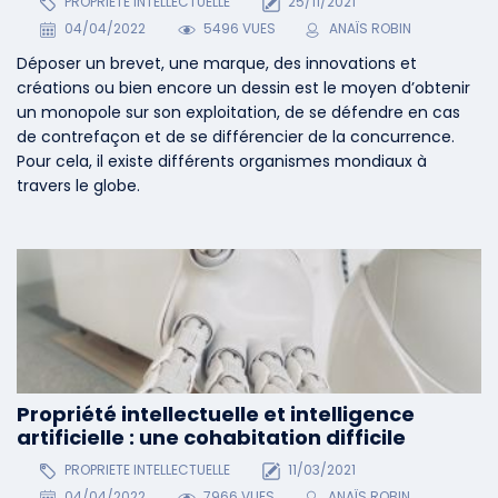
PROPRIETE INTELLECTUELLE
25/11/2021
04/04/2022
5496 VUES
ANAÏS ROBIN
Déposer un brevet, une marque, des innovations et
créations ou bien encore un dessin est le moyen d’obtenir
un monopole sur son exploitation, de se défendre en cas
de contrefaçon et de se différencier de la concurrence.
Pour cela, il existe différents organismes mondiaux à
travers le globe.
Propriété intellectuelle et intelligence
artificielle : une cohabitation difficile
PROPRIETE INTELLECTUELLE
11/03/2021
04/04/2022
7966 VUES
ANAÏS ROBIN