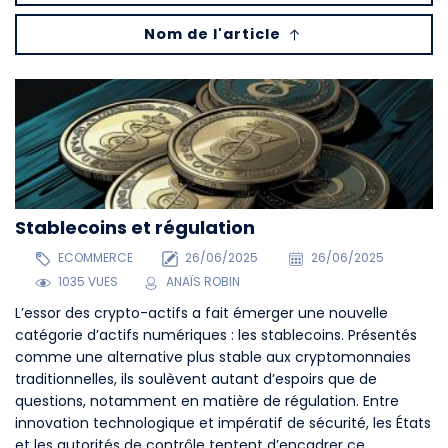
Nom de l'article
Stablecoins et régulation
ECOMMERCE
26/06/2025
26/06/2025
1035 VUES
ANAÏS ROBIN
L’essor des crypto-actifs a fait émerger une nouvelle
catégorie d’actifs numériques : les stablecoins. Présentés
comme une alternative plus stable aux cryptomonnaies
traditionnelles, ils soulèvent autant d’espoirs que de
questions, notamment en matière de régulation. Entre
innovation technologique et impératif de sécurité, les États
et les autorités de contrôle tentent d’encadrer ce