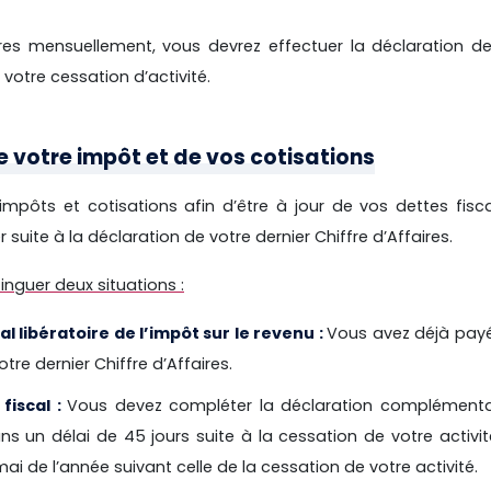
aires mensuellement, vous devrez effectuer la déclaration d
 votre cessation d’activité.
e votre impôt et de vos cotisations
ôts et cotisations afin d’être à jour de vos dettes fisca
 suite à la déclaration de votre dernier Chiffre d’Affaires.
inguer deux situations :
 libératoire de l’impôt sur le revenu :
Vous avez déjà payé
re dernier Chiffre d’Affaires.
fiscal :
Vous devez compléter la déclaration complémenta
s un délai de 45 jours suite à la cessation de votre activit
i de l’année suivant celle de la cessation de votre activité.