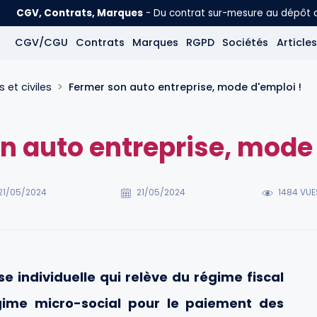
CGV, Contrats, Marques
- Du contrat sur-mesure au dépôt
CGV/CGU
Contrats
Marques
RGPD
Sociétés
Articles
et civiles
Fermer son auto entreprise, mode d'emploi !
n auto entreprise, mode 
21/05/2024
21/05/2024
1484 VUE
se individuelle qui relève du régime fiscal
gime micro-social pour le paiement des