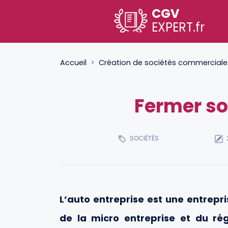
CGV
EXPERT
.fr
Accueil
Création de sociétés commerciales 
Fermer so
SOCIÉTÉS
L’auto entreprise est une entrepri
de la micro entreprise et du ré