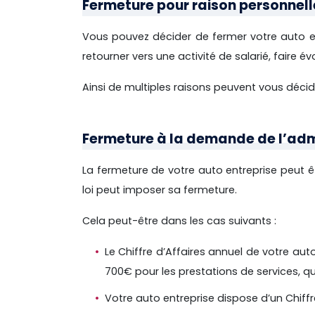
Fermeture pour raison personnell
Vous pouvez décider de fermer votre auto en
retourner vers une activité de salarié, faire év
Ainsi de multiples raisons peuvent vous décide
Fermeture à la demande de l’adm
La fermeture de votre auto entreprise peut ê
loi peut imposer sa fermeture.
Cela peut-être dans les cas suivants :
Le Chiffre d’Affaires annuel de votre a
700€ pour les prestations de services, q
Votre auto entreprise dispose d’un Chiff