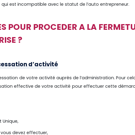
 qui est incompatible avec le statut de l’auto entrepreneur.
ES POUR PROCEDER A LA FERMET
ISE ?
cessation d’activité
ssation de votre activité auprès de l’administration.
Pour cel
ssation effective de votre activité pour effectuer cette démar
t Unique,
 vous devez effectuer,