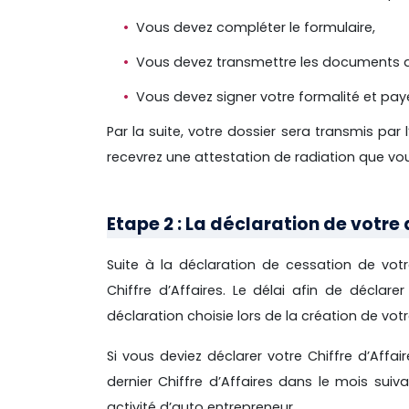
Vous devez compléter le formulaire,
Vous devez transmettre les documents
Vous devez signer votre formalité et paye
Par la suite, votre dossier sera transmis par 
recevrez une attestation de radiation que vo
Etape 2 : La déclaration de votre 
Suite à la déclaration de cessation de votr
Chiffre d’Affaires.
Le délai afin de déclarer
déclaration choisie lors de la création de votre
Si vous deviez déclarer votre Chiffre d’Affai
dernier Chiffre d’Affaires dans le mois suiv
activité d’auto entrepreneur.