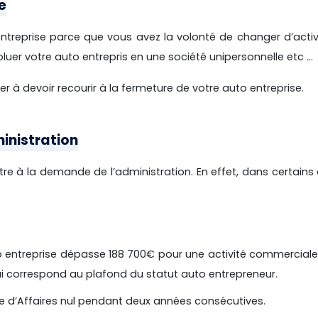
e
treprise parce que vous avez la volonté de changer d’activ
oluer votre auto entrepris en une société unipersonnelle etc ...
r à devoir recourir à la fermeture de votre auto entreprise.
inistration
tre à la demande de l’administration.
En effet, dans certains 
uto entreprise dépasse 188 700€ pour une activité commercial
ui correspond au plafond du statut auto entrepreneur.
re d’Affaires nul pendant deux années consécutives.