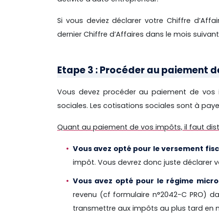
Si vous deviez déclarer votre Chiffre d’Aff
dernier Chiffre d’Affaires dans le mois suivant
Etape 3 : Procéder au paiement d
Vous devez procéder au paiement de vos imp
sociales.
Les cotisations sociales sont à payer
Quant au paiement de vos impôts, il faut dist
Vous avez opté pour le versement fiscal
impôt. Vous devrez donc juste déclarer vot
Vous avez opté pour le régime micro 
revenu (cf formulaire n°2042-C PRO) dan
transmettre aux impôts au plus tard en ma