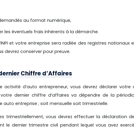
 demandés au format numérique,
r les éventuels frais inhérents à la démarche.
l’INPI et votre entreprise sera radiée des registres nationaux 
us devrez conserver pour preuve.
dernier Chiffre d’Affaires
e activité d’auto entrepreneur, vous devrez déclarer votre 
 votre dernier chiffre d’affaires va dépendre de la périodi
 auto entreprise ; soit mensuelle soit trimestrielle.
res trimestriellement, vous devrez effectuer la déclaration
de
ant le dernier trimestre civil pendant lequel vous avez exerc