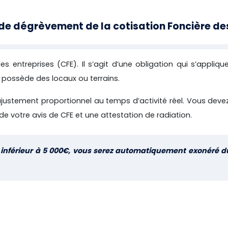
de dégrèvement de la cotisation Foncière de
des entreprises (CFE).
Il s’agit d’une obligation qui s’appliq
 possède des locaux ou terrains.
justement proportionnel au temps d’activité réel. Vous dev
de votre avis de CFE et une attestation de radiation.
est inférieur à 5 000€, vous serez automatiquement exonéré d