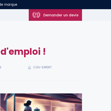
 de marque
Demander un devis
d'emploi !
CGV-EXPERT
S