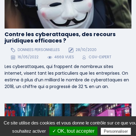
Contre les cyberattaques, des recours
juridiques efficaces ?
DONNEES PERSONNELLES
28/10/2020
16/05/2022
4669 VUES
CGV-EXPERT
Les cyberattaques, qui frappent de nombreux sites
internet, visent tant les particuliers que les entreprises. On
estime à plus d’un milliard le nombre de cyberattaques en
2018, un chiffre qui a progressé de 32 % en un an.
Ce site utilise des cookies et vous donne le contrôle sur ce que vo
souhaitez activer
✓ OK, tout accepter
Personnaliser