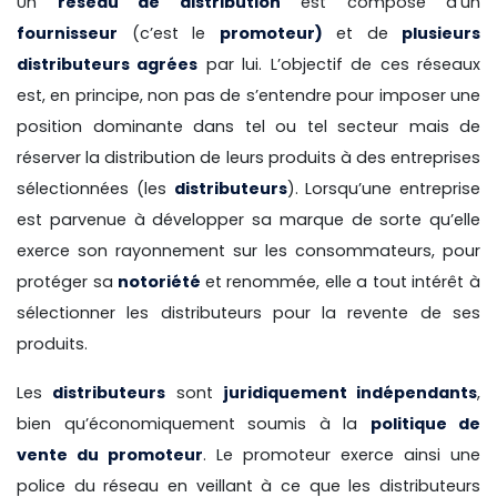
Un
réseau de distribution
est composé d’un
fournisseur
(c’est le
promoteur)
et de
plusieurs
distributeurs agrées
par lui. L’objectif de ces réseaux
est, en principe, non pas de s’entendre pour imposer une
position dominante dans tel ou tel secteur mais de
réserver la distribution de leurs produits à des entreprises
sélectionnées (les
distributeurs
). Lorsqu’une entreprise
est parvenue à développer sa marque de sorte qu’elle
exerce son rayonnement sur les consommateurs, pour
protéger sa
notoriété
et renommée, elle a tout intérêt à
sélectionner les distributeurs pour la revente de ses
produits.
Les
distributeurs
sont
juridiquement indépendants
,
bien qu’économiquement soumis à la
politique de
vente du promoteur
. Le promoteur exerce ainsi une
police du réseau en veillant à ce que les distributeurs