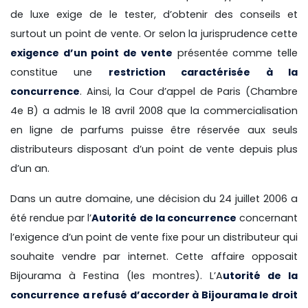
de luxe exige de le tester, d’obtenir des conseils et
surtout un point de vente. Or selon la jurisprudence cette
exigence d’un point de vente
présentée comme telle
constitue une
restriction caractérisée à la
concurrence
. Ainsi, la Cour d’appel de Paris (Chambre
4e B) a admis le 18 avril 2008 que la commercialisation
en ligne de parfums puisse être réservée aux seuls
distributeurs disposant d’un point de vente depuis plus
d’un an.
Dans un autre domaine, une décision du 24 juillet 2006 a
été rendue par l’
Autorité de la concurrence
concernant
l’exigence d’un point de vente fixe pour un distributeur qui
souhaite vendre par internet. Cette affaire opposait
Bijourama à Festina (les montres). L’A
utorité de la
concurrence a refusé d’accorder à Bijourama le droit