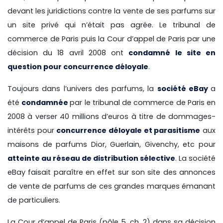
devant les juridictions contre la vente de ses parfums sur
un site privé qui n’était pas agrée. Le tribunal de
commerce de Paris puis la Cour d’appel de Paris par une
décision du 18 avril 2008 ont
condamné le site en
question pour concurrence déloyale
.
Toujours dans l’univers des parfums, la
société eBay
a
été
condamnée
par le tribunal de commerce de Paris en
2008 à verser 40 millions d’euros à titre de dommages-
intérêts pour
concurrence déloyale et parasitisme
aux
maisons de parfums Dior, Guerlain, Givenchy, etc pour
atteinte au réseau de distribution sélective
. La société
eBay faisait paraître en effet sur son site des annonces
de vente de parfums de ces grandes marques émanant
de particuliers.
La Cour d’appel de Paris (pôle 5, ch. 2) dans sa décision