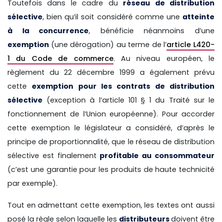
Toutefois dans le cadre du
réseau de distribution
sélective
, bien qu’il soit considéré comme une
atteinte
à la concurrence
, bénéficie néanmoins d’une
exemption
(une dérogation) au terme de l’
article L420-
1 du Code de commerce
. Au niveau européen, le
règlement du 22 décembre 1999 a également prévu
cette
exemption pour les contrats de distribution
sélective
(exception à l’article 101 § 1 du Traité sur le
fonctionnement de l’Union européenne). Pour accorder
cette exemption le législateur a considéré, d’après le
principe de proportionnalité, que le réseau de distribution
sélective est finalement
profitable au consommateur
(c’est une garantie pour les produits de haute technicité
par exemple).
Tout en admettant cette exemption, les textes ont aussi
posé la règle selon laquelle les
distributeurs
doivent être