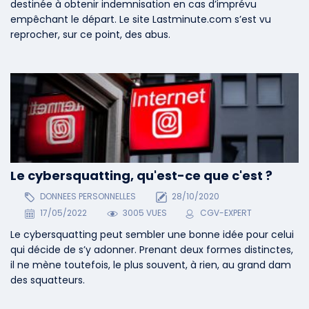
destinée à obtenir indemnisation en cas d’imprévu
empêchant le départ. Le site Lastminute.com s’est vu
reprocher, sur ce point, des abus.
Le cybersquatting, qu'est-ce que c'est ?
DONNEES PERSONNELLES
28/10/2020
17/05/2022
3005 VUES
CGV-EXPERT
Le cybersquatting peut sembler une bonne idée pour celui
qui décide de s’y adonner. Prenant deux formes distinctes,
il ne mène toutefois, le plus souvent, à rien, au grand dam
des squatteurs.