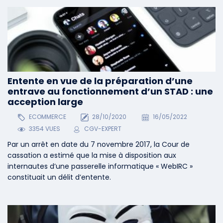
Entente en vue de la préparation d’une
entrave au fonctionnement d’un STAD : une
acception large
ECOMMERCE
28/10/2020
16/05/2022
3354 VUES
CGV-EXPERT
Par un arrêt en date du 7 novembre 2017, la Cour de
cassation a estimé que la mise à disposition aux
internautes d’une passerelle informatique « WebIRC »
constituait un délit d’entente.