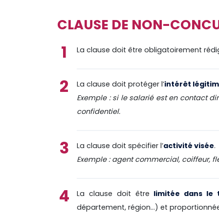
CLAUSE DE NON-CONCUR
La clause doit être obligatoirement réd
La clause doit protéger l’
intérêt légiti
Exemple : si le salarié est en contact di
confidentiel.
La clause doit spécifier l’
activité visée
.
Exemple : agent commercial, coiffeur, fl
La clause doit être
limitée dans le
département, région…) et proportionnée 