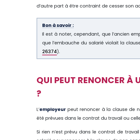
d’autre part à être contraint de cesser son act
Bon à savoir :
Il est à noter, cependant, que l’ancien em
que l’embauche du salarié violait la clau
26374
).
QUI PEUT RENONCER À
?
L’
employeur
peut renoncer à la clause de n
été prévues dans le contrat du travail ou cel
Si rien n’est prévu dans le contrat de travail