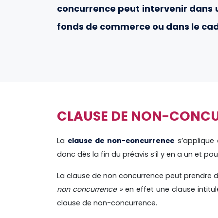
concurrence peut intervenir dans u
fonds de commerce ou dans le cadr
CLAUSE DE NON-CONCUR
La
clause de non-concurrence
s’applique 
donc dès la fin du préavis s’il y en a un et po
La clause de non concurrence peut prendre des 
non concurrence »
en effet une clause intitu
clause de non-concurrence.