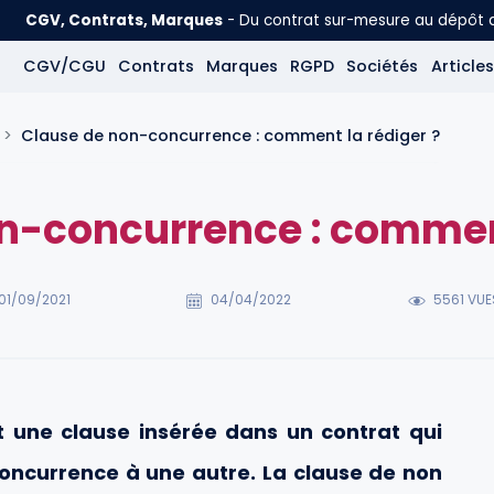
CGV, Contrats, Marques
- Du contrat sur-mesure au dépôt
CGV/CGU
Contrats
Marques
RGPD
Sociétés
Articles
Clause de non-concurrence : comment la rédiger ?
n-concurrence : comment
01/09/2021
04/04/2022
5561 VUE
 une clause insérée dans un contrat qui
ncurrence à une autre. La clause de non