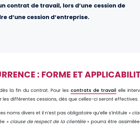
n contrat de travail, lors d’une cession de
e d’une cession d’entreprise.
RENCE : FORME ET APPLICABILI
dès la fin du contrat. Pour les
contrats de travail
elle inter
ur les différentes cessions, dès que celles-ci seront effectives.
noms divers et il n’est pas obligatoire qu’elle s’intitule
« cl
lée
« clause de respect de la clientèle
» pourra être assimilé