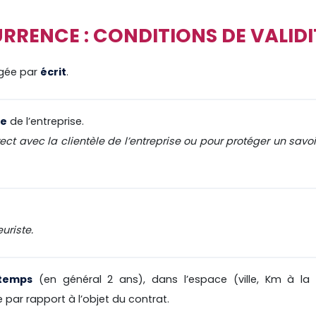
RENCE : CONDITIONS DE VALIDI
igée par
écrit
.
me
de l’entreprise.
rect avec la clientèle de l’entreprise ou pour protéger un savoi
euriste.
 temps
(en général 2 ans), dans l’espace (ville, Km à la 
par rapport à l’objet du contrat.