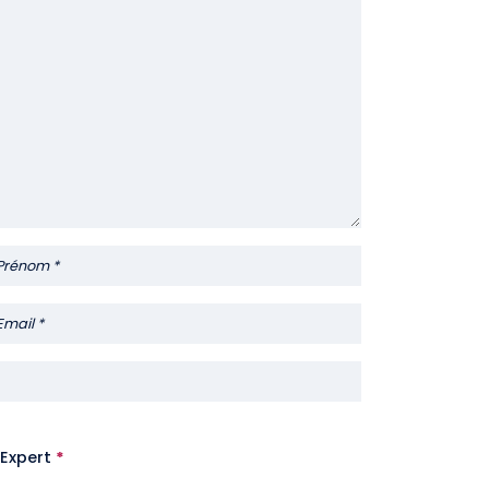
Expert
*