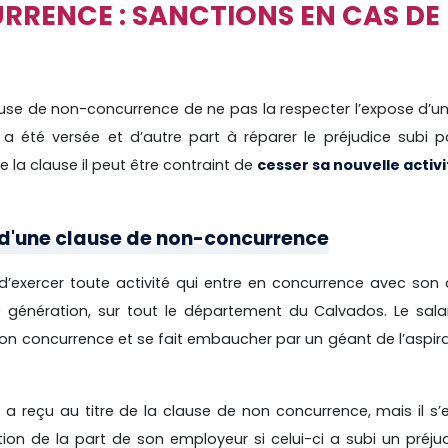
RENCE : SANCTIONS EN CAS DE
use de non-concurrence de ne pas la respecter l’expose d’u
 a été versée et d’autre part à réparer le préjudice subi 
 la clause il peut être contraint de
cesser sa nouvelle activi
d'une clause de non-concurrence
 d’exercer toute activité qui entre en concurrence avec son
e génération, sur tout le département du Calvados. Le salar
e non concurrence et se fait embaucher par un géant de l’aspir
l a reçu au titre de la clause de non concurrence, mais il s
on de la part de son employeur si celui-ci a subi un préjud