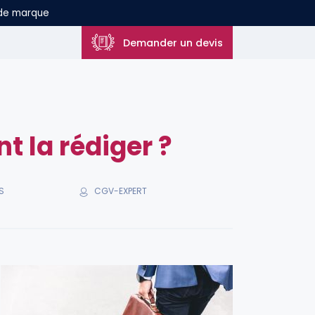
 de marque
Demander un devis
 la rédiger ?
CGV-EXPERT
S