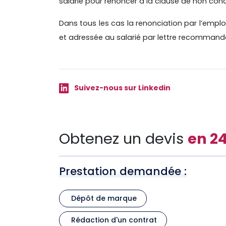
salarié pour renoncer à la clause de non con
Dans tous les cas la renonciation par l’empl
et adressée au salarié par lettre recomman
Suivez-nous sur Linkedin
Obtenez un devis
en 2
Prestation demandée :
Dépôt de marque
Rédaction d'un contrat