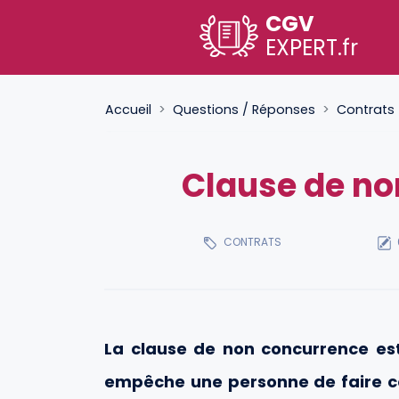
CGV
EXPERT
.fr
Accueil
Questions / Réponses
Contrats
Clause de no
CONTRATS
La clause de non concurrence est
empêche une personne de faire co