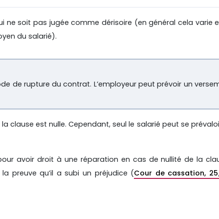
i ne soit pas jugée comme dérisoire (en général cela varie e
oyen du salarié).
ode de rupture du contrat. L’employeur peut prévoir un verse
la clause est nulle. Cependant, seul le salarié peut se prévaloi
our avoir droit à une réparation en cas de nullité de la cl
la preuve qu’il a subi un préjudice (
Cour de cassation, 25