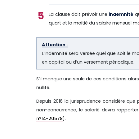
La clause doit prévoir une
indemnité
qu
quart et la moitié du salaire mensuel m
Attention :
L’indemnité sera versée quel que soit le m
en capital ou d’un versement périodique.
S’il manque une seule de ces conditions alors 
nullité.
Depuis 2016 la jurisprudence considère que p
non-concurrence, le salarié devra rapporter 
n°14-20578
).