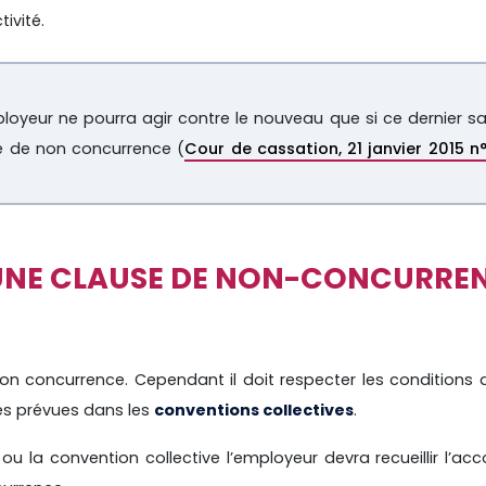
ivité.
ployeur ne pourra agir contre le nouveau que si ce dernier sa
se de non concurrence (
Cour de cassation, 21 janvier 2015 n°
 UNE CLAUSE DE NON-CONCURRE
on concurrence. Cependant il doit respecter les conditions 
les prévues dans les
conventions collectives
.
 ou la convention collective l’employeur devra recueillir l’ac