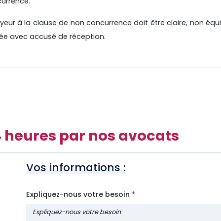
currence.
oyeur à la clause de non concurrence doit être claire, non éq
dée avec accusé de réception.
4 heures par nos avocats
Vos informations :
Expliquez-nous votre besoin