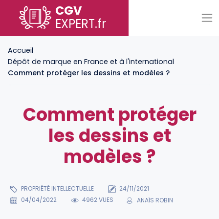
CGV
EXPERT
.fr
Accueil
Dépôt de marque en France et à l'international
Comment protéger les dessins et modèles ?
Comment protéger
les dessins et
modèles ?
PROPRIÉTÉ INTELLECTUELLE
24/11/2021
04/04/2022
4962 VUES
ANAÏS ROBIN