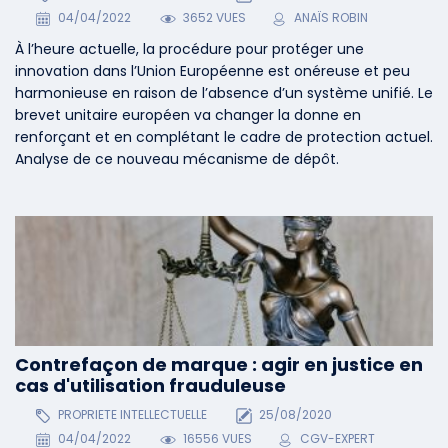
04/04/2022
3652 VUES
ANAÏS ROBIN
À l’heure actuelle, la procédure pour protéger une
innovation dans l’Union Européenne est onéreuse et peu
harmonieuse en raison de l’absence d’un système unifié. Le
brevet unitaire européen va changer la donne en
renforçant et en complétant le cadre de protection actuel.
Analyse de ce nouveau mécanisme de dépôt.
Contrefaçon de marque : agir en justice en
cas d'utilisation frauduleuse
PROPRIETE INTELLECTUELLE
25/08/2020
04/04/2022
16556 VUES
CGV-EXPERT