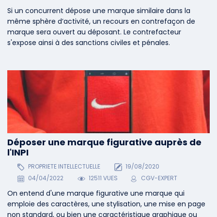
Si un concurrent dépose une marque similaire dans la
même sphère d’activité, un recours en contrefaçon de
marque sera ouvert au déposant. Le contrefacteur
s'expose ainsi à des sanctions civiles et pénales.
Déposer une marque figurative auprès de
l'INPI
PROPRIETE INTELLECTUELLE
19/08/2020
04/04/2022
12511 VUES
CGV-EXPERT
On entend d'une marque figurative une marque qui
emploie des caractères, une stylisation, une mise en page
non standard, ou bien une caractéristique graphique ou