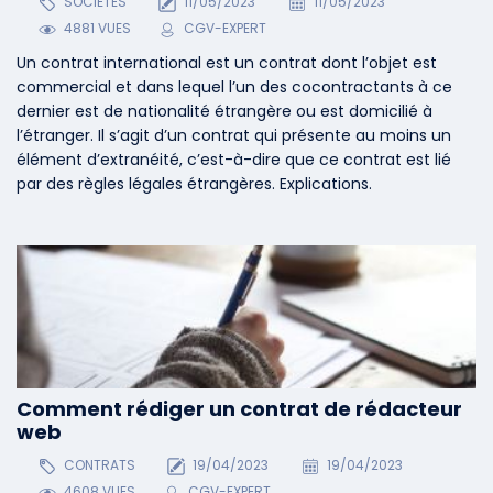
SOCIETES
11/05/2023
11/05/2023
4881 VUES
CGV-EXPERT
Un contrat international est un contrat dont l’objet est
commercial et dans lequel l’un des cocontractants à ce
dernier est de nationalité étrangère ou est domicilié à
l’étranger. Il s’agit d’un contrat qui présente au moins un
élément d’extranéité, c’est-à-dire que ce contrat est lié
par des règles légales étrangères. Explications.
Comment rédiger un contrat de rédacteur
web
CONTRATS
19/04/2023
19/04/2023
4608 VUES
CGV-EXPERT