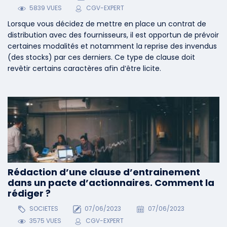
5839 VUES
CGV-EXPERT
Lorsque vous décidez de mettre en place un contrat de
distribution avec des fournisseurs, il est opportun de prévoir
certaines modalités et notamment la reprise des invendus
(des stocks) par ces derniers. Ce type de clause doit
revêtir certains caractères afin d’être licite.
Rédaction d’une clause d’entrainement
dans un pacte d’actionnaires. Comment la
rédiger ?
SOCIETES
07/06/2023
07/06/2023
3575 VUES
CGV-EXPERT