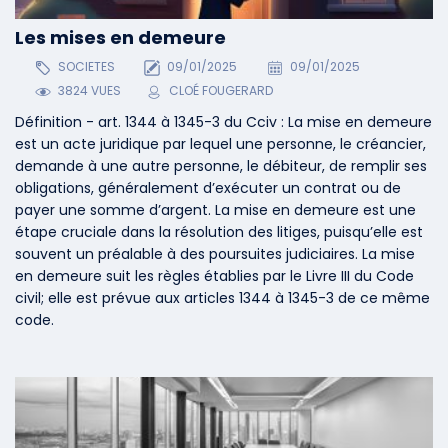
Les mises en demeure
SOCIETES
09/01/2025
09/01/2025
3824 VUES
CLOÉ FOUGERARD
Définition - art. 1344 à 1345-3 du Cciv : La mise en demeure
est un acte juridique par lequel une personne, le créancier,
demande à une autre personne, le débiteur, de remplir ses
obligations, généralement d’exécuter un contrat ou de
payer une somme d’argent. La mise en demeure est une
étape cruciale dans la résolution des litiges, puisqu’elle est
souvent un préalable à des poursuites judiciaires. La mise
en demeure suit les règles établies par le Livre III du Code
civil; elle est prévue aux articles 1344 à 1345-3 de ce même
code.