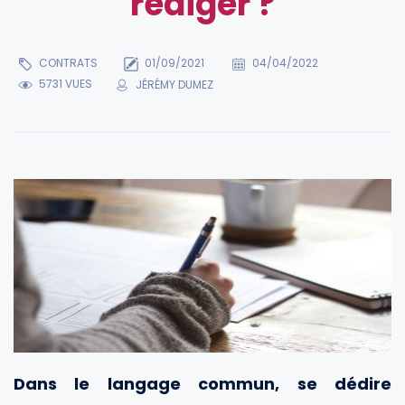
rédiger ?
CONTRATS
01/09/2021
04/04/2022
5731 VUES
JÉRÉMY DUMEZ
Dans le langage commun, se dédire