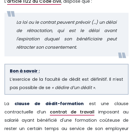
L’
article 1122 du Code civil
, dispose que :
La loi ou le contrat peuvent prévoir (…) un délai
de rétractation, qui est le délai avant
l'expiration duquel son bénéficiaire peut
rétracter son consentement.
Bon à savoir :
L’exercice de la faculté de dédit est définitif. Il n’est
pas possible de se
« dédire d’un dédit »
.
La
clause de dédit-formation
est une clause
contractuelle d’un
contrat de travail
imposant au
salarié ayant bénéficié d'une formation coûteuse de
rester un certain temps au service de son employeur