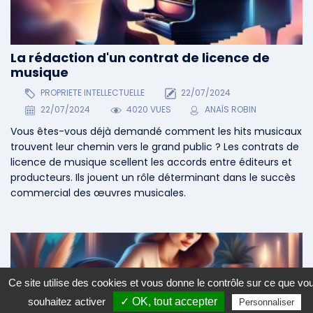
La rédaction d'un contrat de licence de
musique
PROPRIETE INTELLECTUELLE
22/07/2024
22/07/2024
4020 VUES
ANAÏS ROBIN
Vous êtes-vous déjà demandé comment les hits musicaux
trouvent leur chemin vers le grand public ? Les contrats de
licence de musique scellent les accords entre éditeurs et
producteurs. Ils jouent un rôle déterminant dans le succès
commercial des œuvres musicales.
Ce site utilise des cookies et vous donne le contrôle sur ce que vo
souhaitez activer
✓ OK, tout accepter
Personnaliser