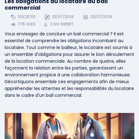
Les obligations du locataire du bail
commercial
SOCIETES
23/07/2024
23/07/2024
1715 VUES
CGV-EXPERT
Vous envisagez de conclure un bail commercial ? Il est
essentiel de comprendre les obligations incombant au
locataire. Tout comme le bailleur, le locataire est soumis à
un ensemble d'obligations pour assurer le bon déroulement
de la location commerciale. Au nombre de quatre, elles
façonnent la relation entre les parties, garantissant un
environnement propice à une collaboration harmonieuse.
Décortiquons ensemble ces engagements afin de mieux
appréhender les attentes et les responsabilités du locataire
dans le cadre d'un bail commercial.