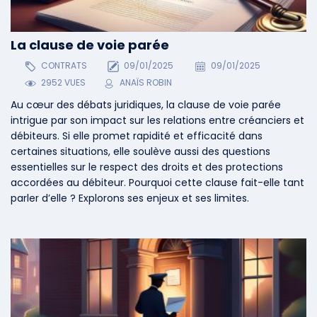
La clause de voie parée
CONTRATS
09/01/2025
09/01/2025
2952 VUES
ANAÏS ROBIN
Au cœur des débats juridiques, la clause de voie parée
intrigue par son impact sur les relations entre créanciers et
débiteurs. Si elle promet rapidité et efficacité dans
certaines situations, elle soulève aussi des questions
essentielles sur le respect des droits et des protections
accordées au débiteur. Pourquoi cette clause fait-elle tant
parler d’elle ? Explorons ses enjeux et ses limites.