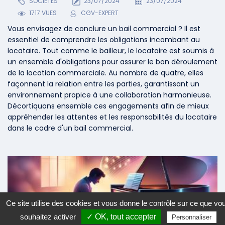
SOCIETES
23/07/2024
23/07/2024
1717 VUES
CGV-EXPERT
Vous envisagez de conclure un bail commercial ? Il est
essentiel de comprendre les obligations incombant au
locataire. Tout comme le bailleur, le locataire est soumis à
un ensemble d'obligations pour assurer le bon déroulement
de la location commerciale. Au nombre de quatre, elles
façonnent la relation entre les parties, garantissant un
environnement propice à une collaboration harmonieuse.
Décortiquons ensemble ces engagements afin de mieux
appréhender les attentes et les responsabilités du locataire
dans le cadre d'un bail commercial.
Ce site utilise des cookies et vous donne le contrôle sur ce que vo
souhaitez activer
✓ OK, tout accepter
Personnaliser