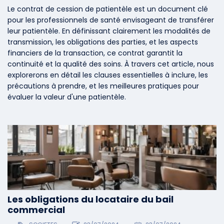
Le contrat de cession de patientèle est un document clé
pour les professionnels de santé envisageant de transférer
leur patientèle. En définissant clairement les modalités de
transmission, les obligations des parties, et les aspects
financiers de la transaction, ce contrat garantit la
continuité et la qualité des soins. À travers cet article, nous
explorerons en détail les clauses essentielles à inclure, les
précautions à prendre, et les meilleures pratiques pour
évaluer la valeur d'une patientèle.
Les obligations du locataire du bail
commercial