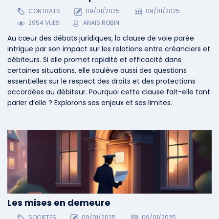
CONTRATS
09/01/2025
09/01/2025
2954 VUES
ANAÏS ROBIN
Au cœur des débats juridiques, la clause de voie parée
intrigue par son impact sur les relations entre créanciers et
débiteurs. Si elle promet rapidité et efficacité dans
certaines situations, elle soulève aussi des questions
essentielles sur le respect des droits et des protections
accordées au débiteur. Pourquoi cette clause fait-elle tant
parler d’elle ? Explorons ses enjeux et ses limites.
Les mises en demeure
SOCIETES
09/01/2025
09/01/2025