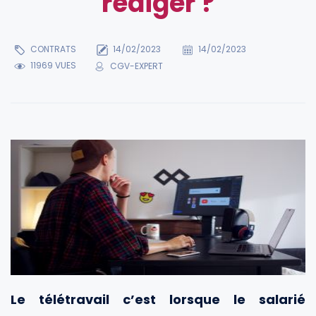
rédiger ?
CONTRATS
14/02/2023
14/02/2023
11969 VUES
CGV-EXPERT
Le télétravail c’est lorsque le salarié