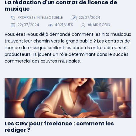
La rédaction d'un contrat de licence de
musique
PROPRIETE INTELLECTUELLE
22/07/2024
22/07/2024
4021 VUES
ANAÏS ROBIN
Vous êtes-vous déjà demandé comment les hits musicaux
trouvent leur chemin vers le grand public ? Les contrats de
licence de musique scellent les accords entre éditeurs et
producteurs. Ils jouent un rôle déterminant dans le succès
commercial des œuvres musicales.
Les CGV pour freelance : comment les
rédiger ?