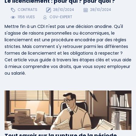
Le licenciement : pour qui ? pour quoi ?
CONTRATS
28/10/2024
28/10/2024
1156 VUES
CGV-EXPERT
Mettre fin à un CDI n'est pas une décision anodine. Qu'il
s'agisse de raisons personnelles ou économiques, le
licenciement est une procédure encadrée par des règles
strictes. Mais comment s'y retrouver parmi les différentes
formes de licenciement et les obligations à respecter ?
Cet article vous guide à travers les étapes clés et vous aide
à mieux comprendre vos droits, que vous soyez employeur
ou salarié.
Tout savoir sur la rupture de la période