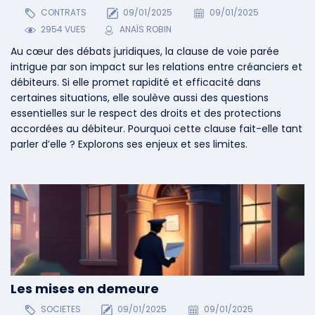
CONTRATS
09/01/2025
09/01/2025
2954 VUES
ANAÏS ROBIN
Au cœur des débats juridiques, la clause de voie parée
intrigue par son impact sur les relations entre créanciers et
débiteurs. Si elle promet rapidité et efficacité dans
certaines situations, elle soulève aussi des questions
essentielles sur le respect des droits et des protections
accordées au débiteur. Pourquoi cette clause fait-elle tant
parler d’elle ? Explorons ses enjeux et ses limites.
Les mises en demeure
SOCIETES
09/01/2025
09/01/2025