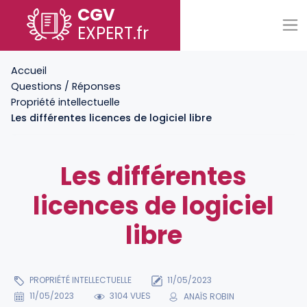
CGV
EXPERT
.fr
Accueil
Questions / Réponses
Propriété intellectuelle
Les différentes licences de logiciel libre
Les différentes
licences de logiciel
libre
PROPRIÉTÉ INTELLECTUELLE
11/05/2023
11/05/2023
3104 VUES
ANAÏS ROBIN