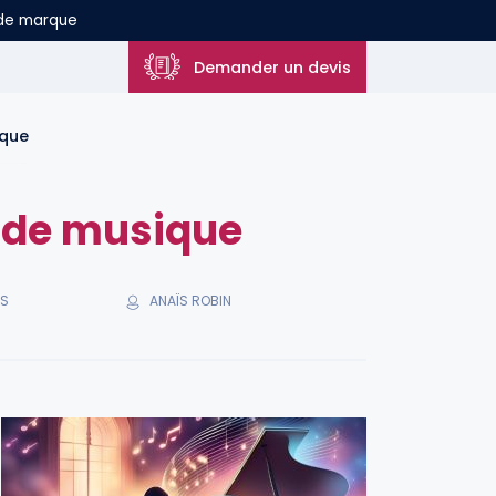
 de marque
Demander un devis
ique
e de musique
ANAÏS ROBIN
ES