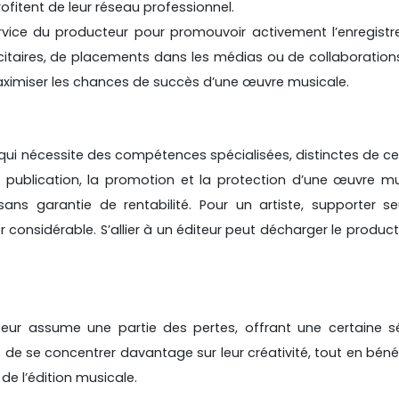
profitent de leur réseau professionnel.
ervice du producteur pour promouvoir activement l’enregist
citaires, de placements dans les médias ou de collaboratio
maximiser les chances de succès d’une œuvre musicale.
ui nécessite des compétences spécialisées, distinctes de ce
la publication, la promotion et la protection d’une œuvre m
 sans garantie de rentabilité. Pour un artiste, supporter s
 considérable. S’allier à un éditeur peut décharger le produc
iteur assume une partie des pertes, offrant une certaine s
es de se concentrer davantage sur leur créativité, tout en béné
de l’édition musicale.