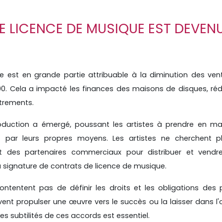
 LICENCE DE MUSIQUE EST DEVENU
 est en grande partie attribuable à la diminution des ven
. Cela a impacté les finances des maisons de disques, réd
strements.
duction a émergé, poussant les artistes à prendre en mai
nt par leurs propres moyens. Les artistes ne cherchent p
t des partenaires commerciaux pour distribuer et vendre
la signature de contrats de licence de musique.
ntentent pas de définir les droits et les obligations des 
uvent propulser une œuvre vers le succès ou la laisser dans l
 les subtilités de ces accords est essentiel.