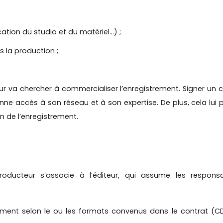
cation du studio et du matériel…) ;
s la production ;
r va chercher à commercialiser l’enregistrement. Signer un 
nne accès à son réseau et à son expertise. De plus, cela lui
n de l’enregistrement.
roducteur s’associe à l’éditeur, qui assume les responsab
rement selon le ou les formats convenus dans le contrat (C