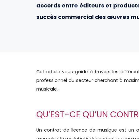
accords entre éditeurs et producte
succès commercial des œuvres mu
Cet article vous guide à travers les différe
professionnel du secteur cherchant à maximi
musicale.
QU’EST-CE QU’UN CONTR
Un contrat de licence de musique est un a
exemple être un label indépendant ou une ma