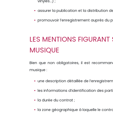
vinyles…) ;
assurer la publication et la distribution d
promouvoir l’enregistrement auprès du pu
LES MENTIONS FIGURANT 
MUSIQUE
Bien que non obligatoires, il est recomman
musique :
une description détaillée de l’enregistre
les informations d’identification des parti
la durée du contrat ;
la zone géographique à laquelle le contra