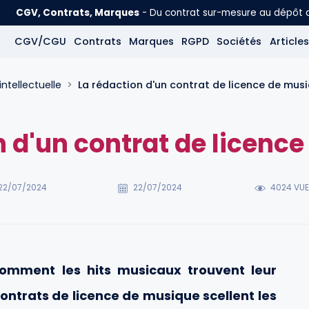
CGV, Contrats, Marques
- Du contrat sur-mesure au dépôt
CGV/CGU
Contrats
Marques
RGPD
Sociétés
Articles
intellectuelle
La rédaction d'un contrat de licence de mus
n d'un contrat de licenc
22/07/2024
22/07/2024
4024 VU
mment les hits musicaux trouvent leur
contrats de licence de musique scellent les