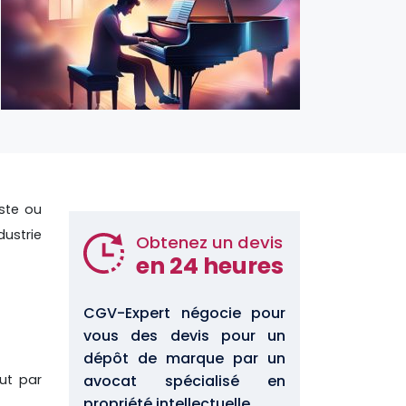
iste ou
dustrie
Obtenez un devis
en 24 heures
CGV-Expert négocie pour
vous des devis pour un
dépôt de marque par un
ut par
avocat spécialisé en
propriété intellectuelle.