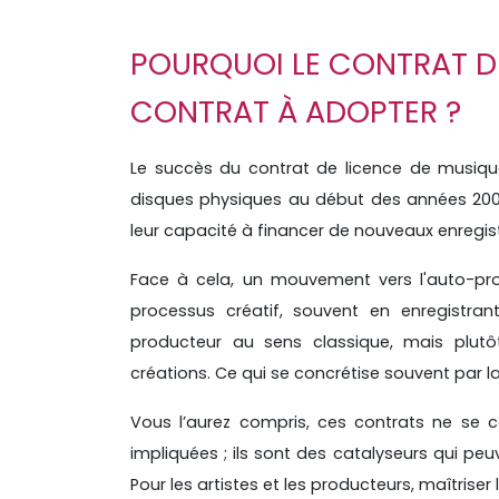
POURQUOI LE CONTRAT DE
CONTRAT À ADOPTER ?
Le succès du contrat de licence de musique
disques physiques au début des années 2000
leur capacité à financer de nouveaux enregi
Face à cela, un mouvement vers l'auto-pro
processus créatif, souvent en enregistra
producteur au sens classique, mais plutô
créations. Ce qui se concrétise souvent par 
Vous l’aurez compris, ces contrats ne se co
impliquées ; ils sont des catalyseurs qui pe
Pour les artistes et les producteurs, maîtriser