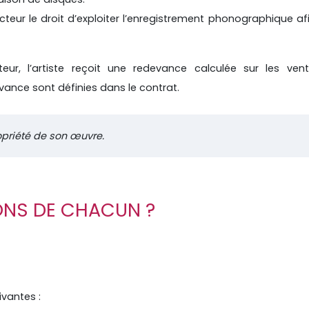
cteur le droit d’exploiter l’enregistrement phonographique af
r, l’artiste reçoit une redevance calculée sur les ven
vance sont définies dans le contrat.
ropriété de son œuvre.
ONS DE CHACUN ?
vantes :