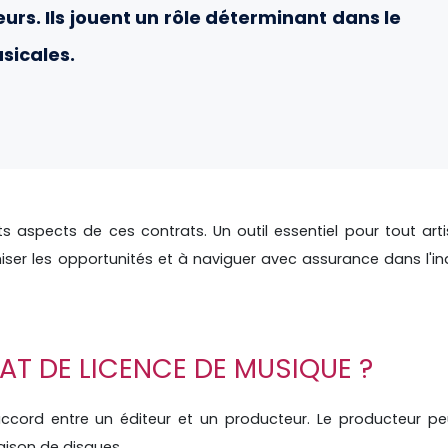
urs. Ils jouent un rôle déterminant dans le
sicales.
nts aspects de ces contrats. Un outil essentiel pour tout art
ser les opportunités et à naviguer avec assurance dans l'in
AT DE LICENCE DE MUSIQUE ?
ccord entre un éditeur et un producteur. Le producteur pe
ison de disques.