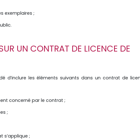
es exemplaires ;
blic.
SUR UN CONTRAT DE LICENCE DE
dé d’inclure les éléments suivants dans un contrat de lice
ment concerné par le contrat ;
es ;
t s’applique ;