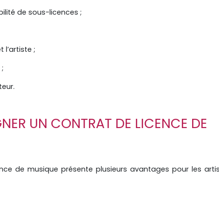
bilité de sous-licences ;
 l’artiste ;
;
teur.
IGNER UN CONTRAT DE LICENCE DE
ence de musique présente plusieurs avantages pour les arti