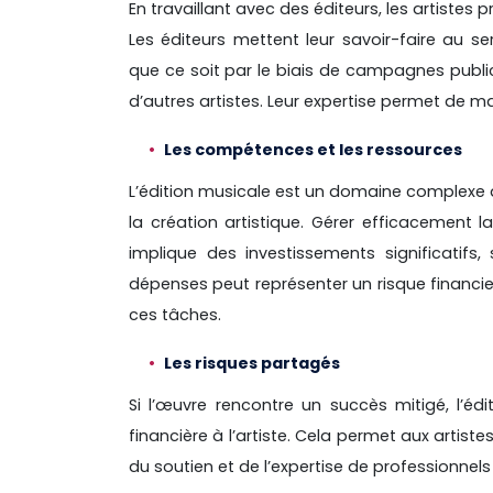
En travaillant avec des éditeurs, les artistes 
Les éditeurs mettent leur savoir-faire au s
que ce soit par le biais de campagnes publi
d’autres artistes. Leur expertise permet de 
Les compétences et les ressources
L’édition musicale est un domaine complexe q
la création artistique. Gérer efficacement 
implique des investissements significatifs,
dépenses peut représenter un risque financier
ces tâches.
Les risques partagés
Si l’œuvre rencontre un succès mitigé, l’éd
financière à l’artiste. Cela permet aux artist
du soutien et de l’expertise de professionnels 