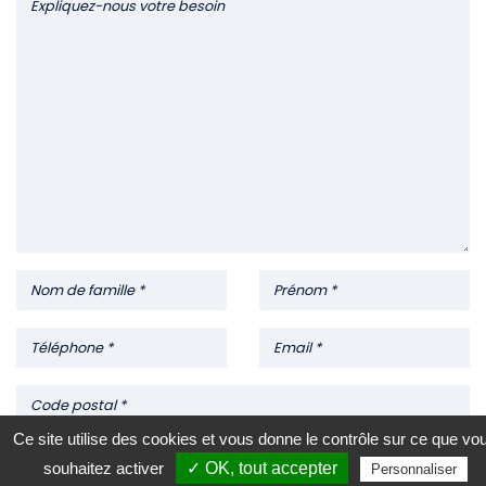
Ce site utilise des cookies et vous donne le contrôle sur ce que vo
souhaitez activer
✓ OK, tout accepter
Personnaliser
J'accepte la
politique de confidentialité
de CGV-